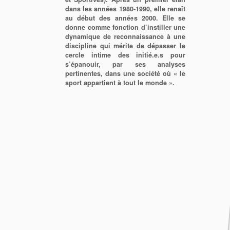
dans les années 1980-1990, elle renaît
au début des années 2000.
Elle se
donne comme fonction d’instiller une
dynamique de reconnaissance à une
discipline qui mérite de dépasser le
cercle intime des initié.e.s pour
s’épanouir, par ses analyses
pertinentes, dans une société où « le
sport appartient à tout le monde ».