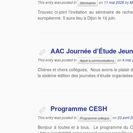
This entry was posted in
on
11 mai 2026
by
M
Séminaires
Trouvez ci-joint l’invitation au séminaire de re
européenne. Il aura lieu à Dijon le 16 juin.
AAC Journée d’Étude Jeun
This entry was posted in
on
4 mai
Appel à communications
Chères et chers collègues, Nous avons le plaisir d
la sixième édition des journées d’étude organisées
Programme CESH
This entry was posted in
on
23 avril 
Programme colloque
Bonjour à toutes et à tous, Le programme du CES