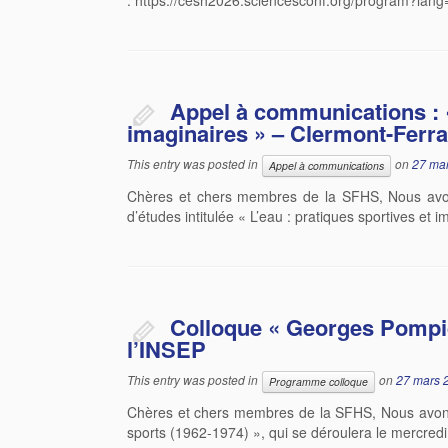
: https://cesh2026.sciencesconf.org/program?lang=
Appel à communications : «
imaginaires » – Clermont-Ferr
This entry was posted in
on
27 ma
Appel à communications
Chères et chers membres de la SFHS, Nous avons 
d’études intitulée « L’eau : pratiques sportives et i
Colloque « Georges Pompido
l’INSEP
This entry was posted in
on
27 mars 
Programme colloque
Chères et chers membres de la SFHS, Nous avons 
sports (1962-1974) », qui se déroulera le mercredi