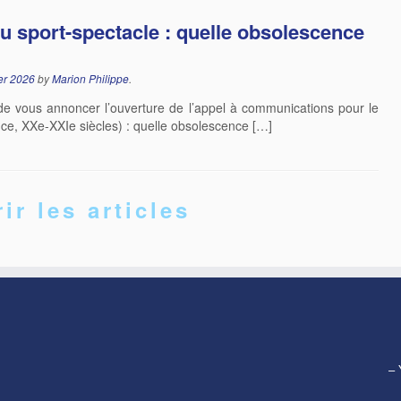
u sport-spectacle : quelle obsolescence
ier 2026
by
Marion Philippe
.
 de vous annoncer l’ouverture de l’appel à communications pour le
ance, XXe-XXIe siècles) : quelle obsolescence […]
ir les articles
– 