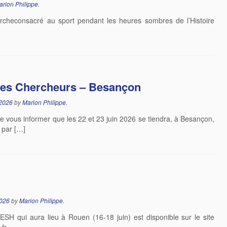
arion Philippe
.
chercheconsacré au sport pendant les heures sombres de l’Histoire
es Chercheurs – Besançon
 2026
by
Marion Philippe
.
e vous informer que les 22 et 23 juin 2026 se tiendra, à Besançon,
 par […]
2026
by
Marion Philippe
.
H qui aura lieu à Rouen (16-18 juin) est disponible sur le site