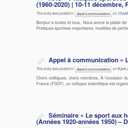
(1960-2020) | 10-11 décembre, 
This entry was posted in
on
13 juil
Appel à communications
Bonjour à toutes et tous, Nous avons le plaisir de 
Pratiques sportives majoritaires, modèles de perf
Appel à communication « Les 
This entry was posted in
on
8 juin
Appel à communications
Chers collègues, chers membres, À l’occasion du
France (FSCF), un colloque scientifique est organi
Séminaire « Le sport aux 
(Années 1920-années 1950) – D