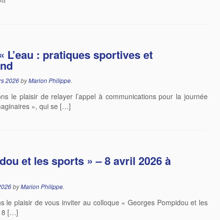
fr
 L’eau : pratiques sportives et
and
rs 2026
by
Marion Philippe
.
le plaisir de relayer l’appel à communications pour la journée
maginaires », qui se […]
u et les sports » – 8 avril 2026 à
2026
by
Marion Philippe
.
le plaisir de vous inviter au colloque « Georges Pompidou et les
 8 […]