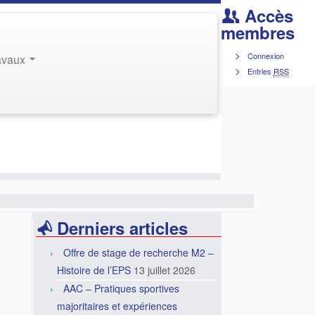
Accès
membres
Connexion
ravaux
Entries
RSS
r
Derniers articles
Offre de stage de recherche M2 –
Histoire de l’EPS
13 juillet 2026
AAC – Pratiques sportives
majoritaires et expériences