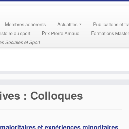
Membres adhérents
Actualités
Publications et t
Histoire du sport
Prix Pierre Arnaud
Formations Maste
s Sociales et Sport
ives :
Colloques
majoritaires et expériences minoritaires