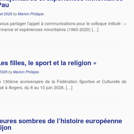
Pau
let 2026
by
Marion Philippe
.
vous partager l’appel à communications pour le colloque intitulé : «
ormance et expériences minoritaires (1960-2020) […]
filles, le sport et la religion »
 2026
by
Marion Philippe
.
 130ème anniversaire de la Fédération Sportive et Culturelle de
sé à Angers, du 8 au 10 juin 2028, […]
heures sombres de l’histoire européenne
ijon