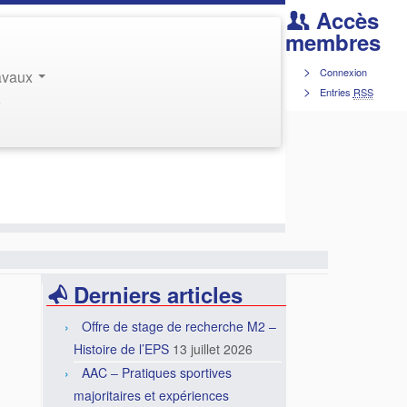
Accès
membres
Connexion
ravaux
Entries
RSS
r
Derniers articles
Offre de stage de recherche M2 –
Histoire de l’EPS
13 juillet 2026
AAC – Pratiques sportives
majoritaires et expériences