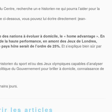
u Centre, recherche un·e historien·ne qui pourra l’aider pour la
ci-dessous, vous pouvez lui écrire directement :jean-
age des nations à évoluer à domicile, le « home advantage ». En
e de la haute performance, en amont des Jeux de Londres,
 pays hôte serait de l’ordre de 25%.
Et s’explique bien sûr par
/historien du sport et/ou des Jeux olympiques capables d’analyser
olitique du Gouvernement pour briller à domicile, connaissance de
hains jours.
ir les articles