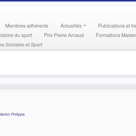
Membres adhérents
Actualités
Publications et t
Histoire du sport
Prix Pierre Arnaud
Formations Maste
s Sociales et Sport
Marion Philippe
.