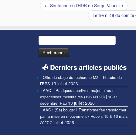
←
Soutenance d’HDR de Serge Vaucelle
Lettre n°49 du comité 
Rechercher :
Derniers articles publiés
Offre de stage de recherche M2 – Histoire de
13 juillet 2026
l’EPS
AAC – Pratiques sportives majoritaires et
expériences minoritaires (1960-2020) | 10-11
13 juillet 2026
décembre, Pau
AAC : (Se) bouger ! Transformer/se transformer
par la mise en mouvement / Rouen, 15 & 16 mars
7 juillet 2026
2027