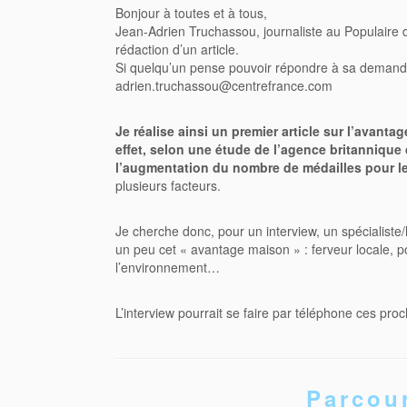
Bonjour à toutes et à tous,
Jean-Adrien Truchassou, journaliste au Populaire d
rédaction d’un article.
Si quelqu’un pense pouvoir répondre à sa demande 
adrien.truchassou@centrefrance.com
Je réalise ainsi un premier article sur l’avant
effet, selon une étude de l’agence britanniqu
l’augmentation du nombre de médailles pour le
plusieurs facteurs.
Je cherche donc, pour un interview, un spécialiste
un peu cet « avantage maison » : ferveur locale, p
l’environnement…
L’interview pourrait se faire par téléphone ces proc
Parcour