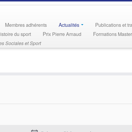
Membres adhérents
Actualités
Publications et t
Histoire du sport
Prix Pierre Arnaud
Formations Maste
s Sociales et Sport