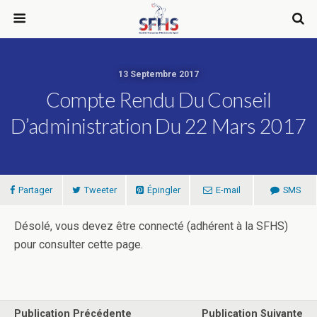
13 Septembre 2017
Compte Rendu Du Conseil
D’administration Du 22 Mars 2017
Partager
Tweeter
Épingler
E-mail
SMS
Désolé, vous devez être connecté (adhérent à la SFHS)
pour consulter cette page.
Publication Précédente
Publication Suivante