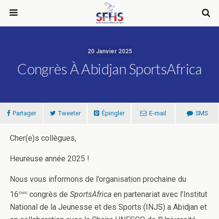
20 Janvier 2025
Congrès À Abidjan SportsAfrica
Partager
Tweeter
Épingler
E-mail
SMS
Cher(e)s collègues,
Heureuse année 2025 !
Nous vous informons de l’organisation prochaine du
ème
16
congrès de
SportsAfrica
en partenariat avec l’Institut
National de la Jeunesse et des Sports (INJS) a Abidjan et