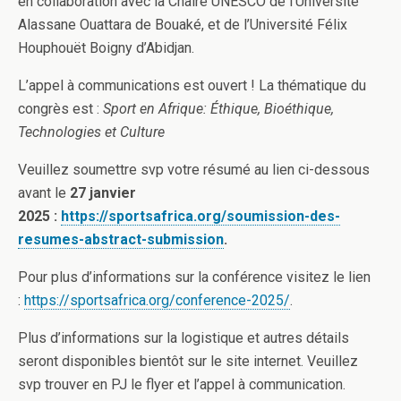
en collaboration avec la Chaire UNESCO de l’Université
Alassane Ouattara de Bouaké, et de l’Université Félix
Houphouët Boigny d’Abidjan.
L’appel à communications est ouvert ! La thématique du
congrès est :
Sport en Afrique: Éthique, Bioéthique,
Technologies et Culture
Veuillez soumettre svp votre résumé au lien ci-dessous
avant le
27 janvier
2025 :
https://sportsafrica.org/soumission-des-
resumes-abstract-submission
.
Pour plus d’informations sur la conférence visitez le lien
:
https://sportsafrica.org/conference-2025/
.
Plus d’informations sur la logistique et autres détails
seront disponibles bientôt sur le site internet. Veuillez
svp trouver en PJ le flyer et l’appel à communication.