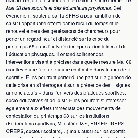
mai au 1er juin un colloque international sur le thème :
Le
Mai 68 des sportifs et des éducateurs physiques
. Cet
évènement, soutenu par la SFHS a pour ambition de
saisir l’opportunité offerte par le recul du temps et le
renouvellement des générations de chercheurs pour
porter un regard neuf et distancié sur la crise du
printemps 68 dans l’univers des sports, des loisirs et de
l’éducation physiques. Il entend solliciter des
interventions visant à préciser dans quelle mesure Mai 68
manifeste une rupture ou une continuité dans le monde «
sportif ». Elles pourront porter d’une part sur la genèse de
cette crise en s’interrogeant sur la présence des « signes
annonciateurs » dans l’univers des pratiques sportives,
socio-éducatives et de loisir. Elles pourront s’intéresser
également aux effets immédiats des mouvements de
contestation du printemps 68 sur les institutions
(Fédérations sportives, Ministère J&S, ENSEP, IREPS,
CREPS, secteur scolaire,…) mais aussi sur les sportifs