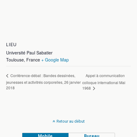
LIEU
Université Paul Sabatier
Toulouse
,
France
+ Google Map
Appel à communication
Conférence-débat : Bandes dessinées,
jeunesses et activitrés corporelles, 26 janvier
colloque international Mai
2018
1968
Retour au début
Mobile
Bureau