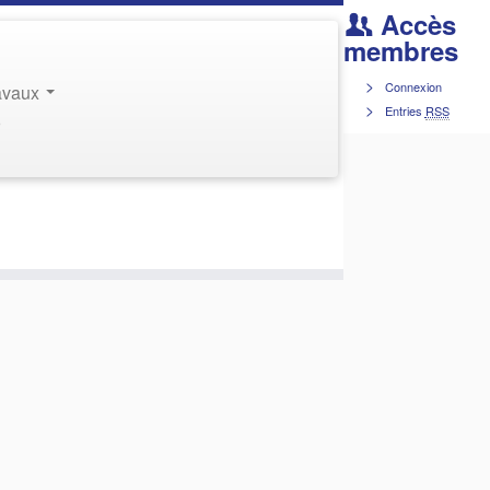
Accès
membres
Connexion
ravaux
Entries
RSS
r