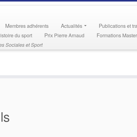
Membres adhérents
Actualités
Publications et t
Histoire du sport
Prix Pierre Arnaud
Formations Maste
s Sociales et Sport
ls