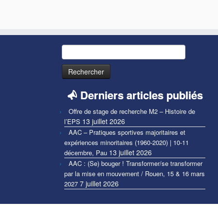
.
Rechercher :
Derniers articles publiés
Offre de stage de recherche M2 – Histoire de
13 juillet 2026
l’EPS
AAC – Pratiques sportives majoritaires et
expériences minoritaires (1960-2020) | 10-11
13 juillet 2026
décembre, Pau
AAC : (Se) bouger ! Transformer/se transformer
par la mise en mouvement / Rouen, 15 & 16 mars
7 juillet 2026
2027