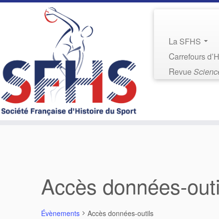
La SFHS
Carrefours d’
Revue
Science
Accès données-outi
Évènements
Accès données-outils