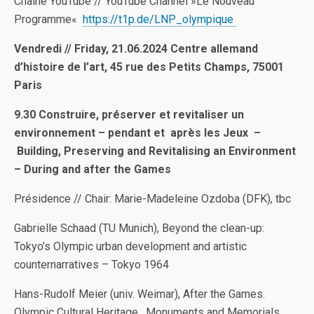
Chaine YouTube // YouTube Channel »Le Nouveau
Programme«
https://t1p.de/LNP_olympique
Vendredi // Friday, 21.06.2024 Centre allemand
d’histoire de l’art, 45 rue des Petits Champs, 75001
Paris
9.30 Construire, préserver et revitaliser un
environnement – pendant et après les Jeux –
Building, Preserving and Revitalising an Environment
– During and after the Games
Présidence // Chair: Marie-Madeleine Ozdoba (DFK), tbc
Gabrielle Schaad (TU Munich), Beyond the clean-up:
Tokyo’s Olympic urban development and artistic
counternarratives – Tokyo 1964
Hans-Rudolf Meier (univ. Weimar), After the Games.
Olympic Cultural Heritage, Monuments and Memorials