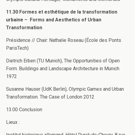
11.30 Formes et esthétique de la transformation
urbaine – Forms and Aesthetics of Urban
Transformation
Présidence // Chair: Nathalie Roseau (École des Ponts
ParisTech)
Dietrich Erben (TU Munich), The Opportunities of Open
Form. Buildings and Landscape Architecture in Munich
1972
Susanne Hauser (UdK Berlin), Olympic Games and Urban
Transformation. The Case of London 2012
13.00 Conclusion
Lieux :
Institut historique allemand, Hôtel Duret-de-Chevry, 8 rue