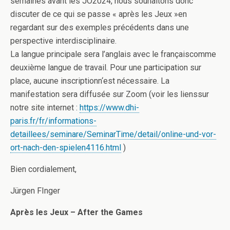
semaines avant les JO2024, nous souhaitons donc
discuter de ce qui se passe « après les Jeux »en
regardant sur des exemples précédents dans une
perspective interdisciplinaire.
La langue principale sera l’anglais avec le françaiscomme
deuxième langue de travail. Pour une participation sur
place, aucune inscriptionn‘est nécessaire. La
manifestation sera diffusée sur Zoom (voir les lienssur
notre site internet :
https://www.dhi-
paris.fr/fr/informations-
detaillees/seminare/SeminarTime/detail/online-und-vor-
ort-nach-den-spielen4116.html
)
Bien cordialement,
Jürgen FInger
Après les Jeux – After the Games