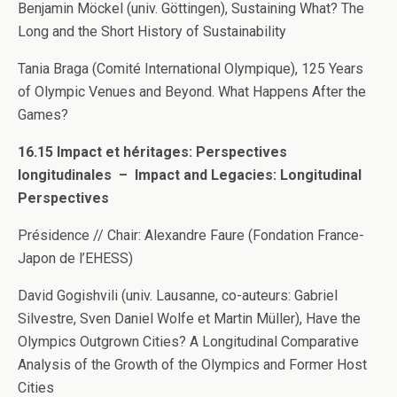
Benjamin Möckel (univ. Göttingen), Sustaining What? The
Long and the Short History of Sustainability
Tania Braga (Comité International Olympique), 125 Years
of Olympic Venues and Beyond. What Happens After the
Games?
16.15 Impact et héritages: Perspectives
longitudinales – Impact and Legacies: Longitudinal
Perspectives
Présidence // Chair: Alexandre Faure (Fondation France-
Japon de l’EHESS)
David Gogishvili (univ. Lausanne, co-auteurs: Gabriel
Silvestre, Sven Daniel Wolfe et Martin Müller), Have the
Olympics Outgrown Cities? A Longitudinal Comparative
Analysis of the Growth of the Olympics and Former Host
Cities