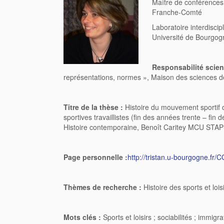
Maître de conférences,
Franche-Comté
Laboratoire interdiscip
Université de Bourgo
Responsabilité scient
représentations, normes », Maison des sciences d
Titre de la thèse :
Histoire du mouvement sportif 
sportives travaillistes (fin des années trente – fi
Histoire contemporaine, Benoît Caritey MCU STAP
Page personnelle :
http://tristan.u-bourgogne.fr/
Thèmes de recherche :
Histoire des sports et loi
Mots clés :
Sports et loisirs ; sociabilités ; immigra