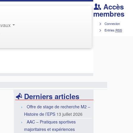
Accès
membres
Connexion
ravaux
Entries
RSS
r
Derniers articles
Offre de stage de recherche M2 –
Histoire de l’EPS
13 juillet 2026
AAC – Pratiques sportives
majoritaires et expériences