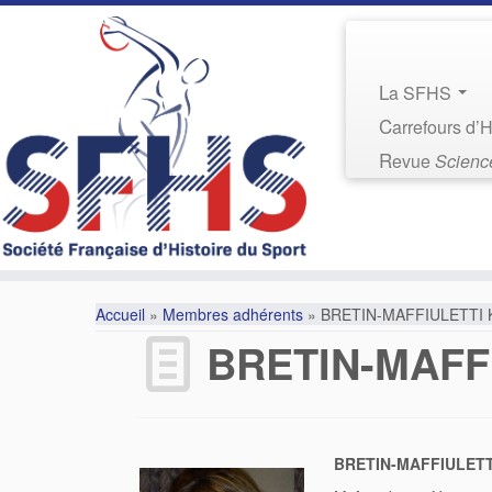
La SFHS
Carrefours d’
Revue
Science
Accueil
»
Membres adhérents
»
BRETIN-MAFFIULETTI 
BRETIN-MAFFI
BRETIN-MAFFIULETT