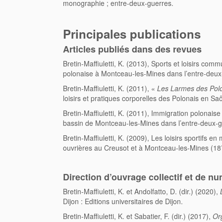
monographie ; entre-deux-guerres.
Principales publications
Articles publiés dans des revues
Bretin-Maffiuletti, K. (2013), Sports et loisirs com
polonaise à Montceau-les-Mines dans l’entre-deux
Bretin-Maffiuletti, K. (2011), «
Les Larmes des Pol
loisirs et pratiques corporelles des Polonais en Sa
Bretin-Maffiuletti, K. (2011), Immigration polonaise
bassin de Montceau-les-Mines dans l’entre-deux-
Bretin-Maffiuletti, K. (2009), Les loisirs sportifs en
ouvrières au Creusot et à Montceau-les-Mines (1
Direction d’ouvrage collectif et de n
Bretin-Maffiuletti, K. et Andolfatto, D. (dir.) (2020),
Dijon : Editions universitaires de Dijon.
Bretin-Maffiuletti, K. et Sabatier, F. (dir.) (2017),
Or