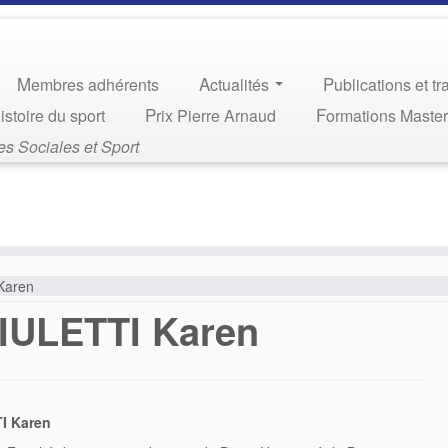
Membres adhérents
Actualités
Publications et t
Histoire du sport
Prix Pierre Arnaud
Formations Maste
s Sociales et Sport
Karen
ULETTI Karen
I Karen