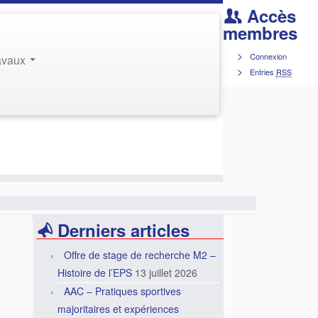
Accès
membres
Connexion
ravaux
Entries
RSS
r
Derniers articles
Offre de stage de recherche M2 –
Histoire de l’EPS
13 juillet 2026
AAC – Pratiques sportives
majoritaires et expériences