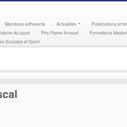
Membres adhérents
Actualités
Publications et t
Histoire du sport
Prix Pierre Arnaud
Formations Maste
s Sociales et Sport
cal