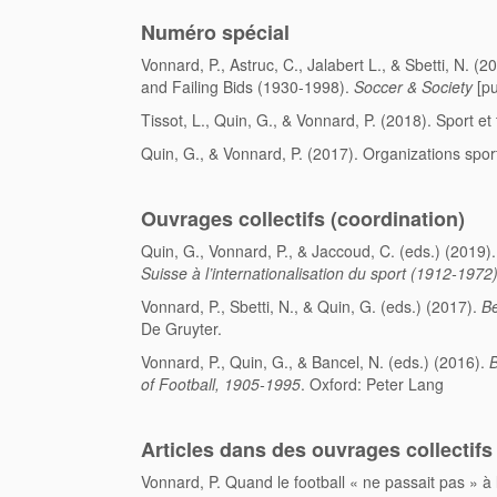
Numéro spécial
Vonnard, P., Astruc, C., Jalabert L., & Sbetti, N. 
and Failing Bids (1930-1998).
Soccer & Society
[pu
Tissot, L., Quin, G., & Vonnard, P. (2018). Sport e
Quin, G., & Vonnard, P. (2017). Organizations spor
Ouvrages collectifs (coordination)
Quin, G., Vonnard, P., & Jaccoud, C. (eds.) (2019)
Suisse à l’internationalisation du sport (1912-1972
Vonnard, P., Sbetti, N., & Quin, G. (eds.) (2017).
Be
De Gruyter.
Vonnard, P., Quin, G., & Bancel, N. (eds.) (2016).
B
of Football, 1905-1995
. Oxford: Peter Lang
Articles dans des ouvrages collectifs
Vonnard, P. Quand le football « ne passait pas » à l