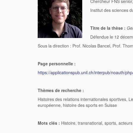
Chercheur FNS senior,
Institut des sciences 
Titre de la thèse :
Gen
Défendue le 12 décemb
Sous la direction : Prof. Nicolas Bancel, Prof. Th
Page personnelle :
https://applicationspub.unil.ch/interpub/noaut
Thèmes de recherche :
Histoires des relations internationales sportives, L
européenne, histoire des sports en Suisse
Mots clés :
Histoire, transnational, sports, acteurs (