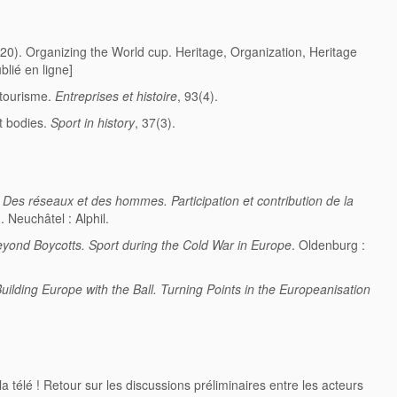
(2020). Organizing the World cup. Heritage, Organization, Heritage
blié en ligne]
t tourisme.
Entreprises et histoire
, 93(4).
t bodies.
Sport in history
, 37(3).
.
Des réseaux et des hommes. Participation et contribution de la
)
. Neuchâtel : Alphil.
yond Boycotts. Sport during the Cold War in Europe
. Oldenburg :
uilding Europe with the Ball. Turning Points in the Europeanisation
a télé ! Retour sur les discussions préliminaires entre les acteurs