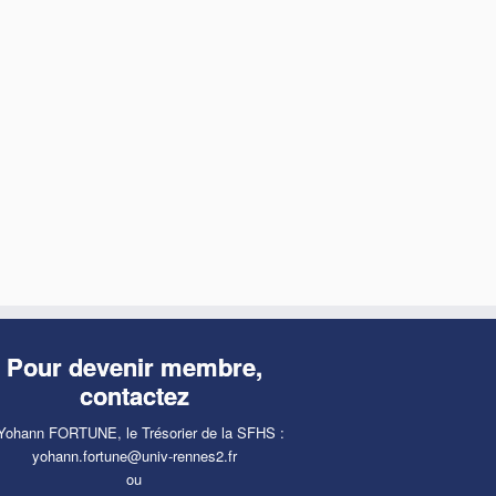
Pour devenir membre,
contactez
Yohann FORTUNE, le Trésorier de la SFHS :
yohann.fortune@univ-rennes2.fr
ou