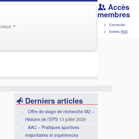
Accès
membres
Connexion
ravaux
Entries
RSS
r
Derniers articles
Offre de stage de recherche M2 –
Histoire de l’EPS
13 juillet 2026
AAC – Pratiques sportives
majoritaires et expériences