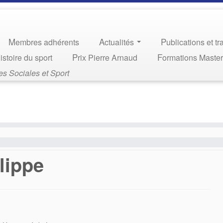
Membres adhérents
Actualités
Publications et t
Histoire du sport
Prix Pierre Arnaud
Formations Maste
s Sociales et Sport
lippe