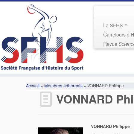
La SFHS
Carrefours d’
Revue
Science
Accueil
»
Membres adhérents
»
VONNARD Philippe
VONNARD Phi
VONNARD Philippe