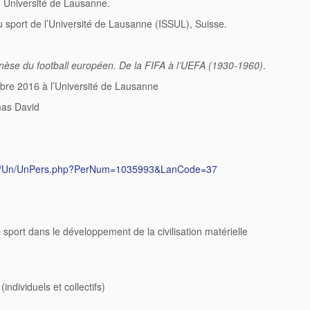
 Université de Lausanne.
du sport de l’Université de Lausanne (ISSUL), Suisse.
èse du football européen. De la FIFA à l’UEFA (1930-1960)
.
re 2016 à l’Université de Lausanne
omas David
h/php/Un/UnPers.php?PerNum=1035993&LanCode=37
e sport dans le développement de la civilisation matérielle
individuels et collectifs)