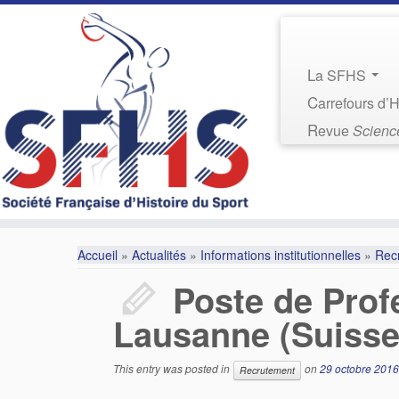
La SFHS
Carrefours d’
Revue
Science
Accueil
»
Actualités
»
Informations institutionnelles
»
Rec
Poste de Prof
Lausanne (Suisse
This entry was posted in
on
29 octobre 2016
Recrutement