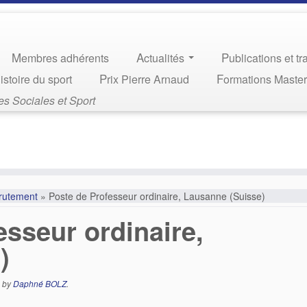
Membres adhérents
Actualités
Publications et t
Histoire du sport
Prix Pierre Arnaud
Formations Maste
s Sociales et Sport
rutement
»
Poste de Professeur ordinaire, Lausanne (Suisse)
esseur ordinaire,
)
by
Daphné BOLZ
.