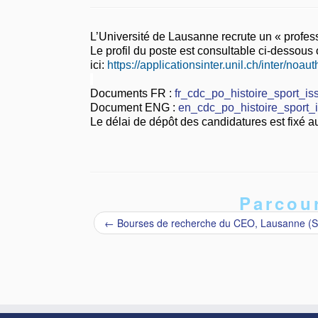
L’Université de Lausanne recrute un « professe
Le profil du poste est consultable ci-dessous
ici:
https://applicationsinter.unil.ch/inter/no
Documents FR :
fr_cdc_po_histoire_sport_i
Document ENG :
en_cdc_po_histoire_sport_
Le délai de dépôt des candidatures est fixé 
Parcour
←
Bourses de recherche du CEO, Lausanne (S