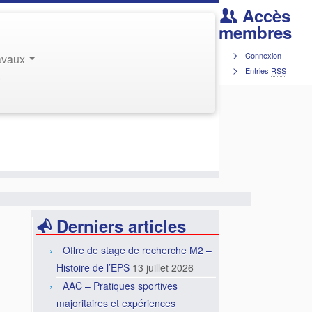
Accès
membres
Connexion
ravaux
Entries
RSS
r
Derniers articles
Offre de stage de recherche M2 –
Histoire de l’EPS
13 juillet 2026
AAC – Pratiques sportives
majoritaires et expériences