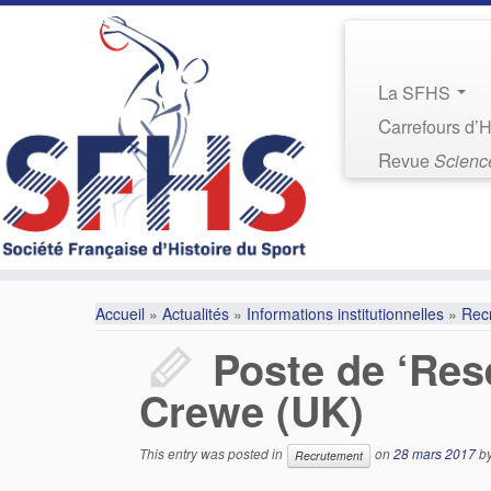
La SFHS
Carrefours d’
Revue
Science
Accueil
»
Actualités
»
Informations institutionnelles
»
Rec
Poste de ‘Res
Crewe (UK)
This entry was posted in
on
28 mars 2017
b
Recrutement