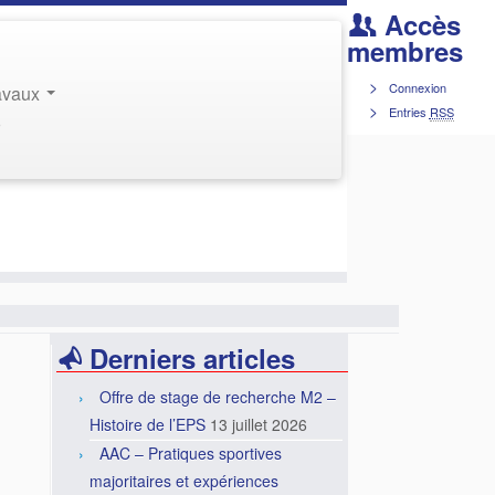
Accès
membres
Connexion
ravaux
Entries
RSS
r
Derniers articles
Offre de stage de recherche M2 –
Histoire de l’EPS
13 juillet 2026
AAC – Pratiques sportives
majoritaires et expériences