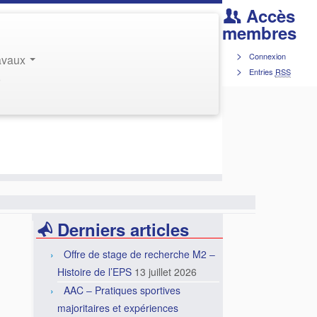
Accès
membres
Connexion
ravaux
Entries
RSS
r
Derniers articles
Offre de stage de recherche M2 –
Histoire de l’EPS
13 juillet 2026
AAC – Pratiques sportives
majoritaires et expériences