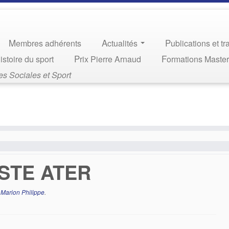
Membres adhérents
Actualités
Publications et t
Histoire du sport
Prix Pierre Arnaud
Formations Maste
s Sociales et Sport
STE ATER
y
Marion Philippe
.