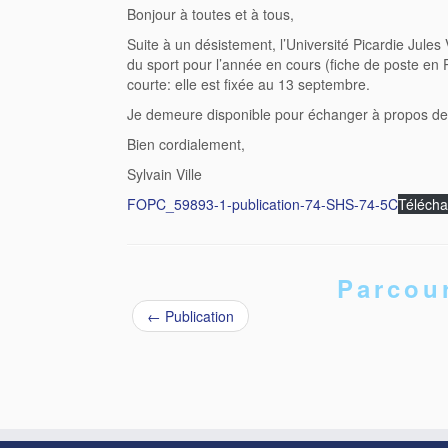
Bonjour à toutes et à tous,
Suite à un désistement, l’Université Picardie Jul
du sport pour l’année en cours (fiche de poste en P
courte: elle est fixée au 13 septembre.
Je demeure disponible pour échanger à propos de
Bien cordialement,
Sylvain Ville
FOPC_59893-1-publication-74-SHS-74-5C
Télécha
Parcour
←
Publication