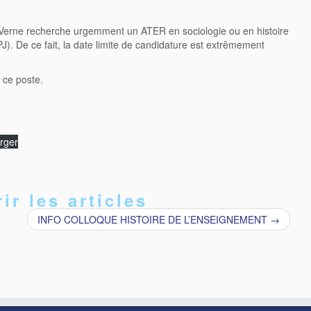
es Verne recherche urgemment un ATER en sociologie ou en histoire
J). De ce fait, la date limite de candidature est extrêmement
 ce poste.
rger
ir les articles
INFO COLLOQUE HISTOIRE DE L’ENSEIGNEMENT
→