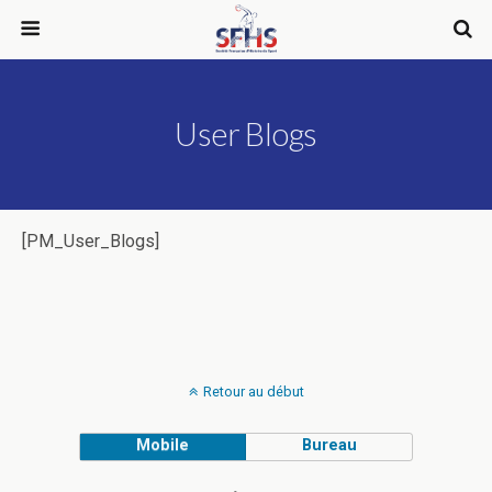
User Blogs
[PM_User_Blogs]
Retour au début
Mobile
Bureau