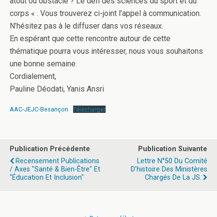
atout ou obstacle ? Le défi des sciences du sport et du
corps « . Vous trouverez ci-joint l’appel à communication.
N’hésitez pas à le diffuser dans vos réseaux.
En espérant que cette rencontre autour de cette
thématique pourra vous intéresser, nous vous souhaitons
une bonne semaine.
Cordialement,
Pauline Déodati, Yanis Ansri
AAC-JEJC-Besançon
Télécharger
Publication Précédente
Publication Suivante
Recensement Publications
Lettre N°50 Du Comité
/ Axes "santé & Bien-Être" Et
D’histoire Des Ministères
"éducation Et Inclusion"
Chargés De La JS.