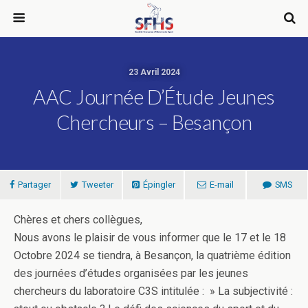
23 Avril 2024
AAC Journée D’Étude Jeunes
Chercheurs – Besançon
Partager
Tweeter
Épingler
E-mail
SMS
Chères et chers collègues,
Nous avons le plaisir de vous informer que le 17 et le 18
Octobre 2024 se tiendra, à Besançon, la quatrième édition
des journées d’études organisées par les jeunes
chercheurs du laboratoire C3S intitulée : » La subjectivité :