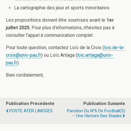
La cartographie des jeux et sports minoritaires
Les propositions doivent être soumises avant le
1er
juillet 2025
. Pour plus d’informations, n’hésitez pas à
consulter l’appel à communication complet.
Pour toute question, contactez Loïc de la Croix (
loic.de-la-
croix@univ-pau.fr
) ou Loïc Artiaga (
loic.artiaga@univ-
pau.fr
).
Bien cordialement,
Publication Précédente
Publication Suivante
POSTE ATER LIMOGES
Parution Du N°6 De Football(s)
– Une Histoire Des Stades