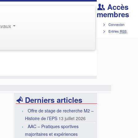
Accès
membres
Connexion
ravaux
Entries
RSS
r
Derniers articles
Offre de stage de recherche M2 –
Histoire de l’EPS
13 juillet 2026
AAC – Pratiques sportives
majoritaires et expériences