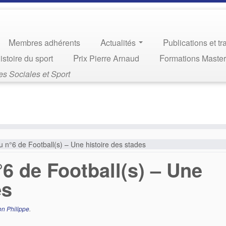
Membres adhérents
Actualités
Publications et t
Histoire du sport
Prix Pierre Arnaud
Formations Maste
s Sociales et Sport
u n°6 de Football(s) – Une histoire des stades
°6 de Football(s) – Une
es
on Philippe
.