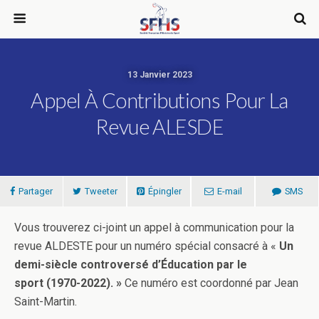
13 Janvier 2023
Appel À Contributions Pour La
Revue ALESDE
Partager
Tweeter
Épingler
E-mail
SMS
Vous trouverez ci-joint un appel à communication pour la
revue ALDESTE pour un numéro spécial consacré à «
Un
demi-siècle controversé d’Éducation par le
sport (1970-2022). »
Ce numéro est coordonné par Jean
Saint-Martin.