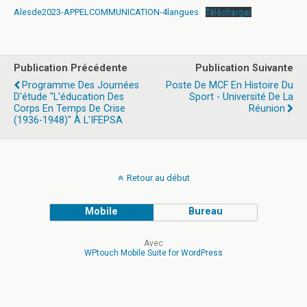
Alesde2023-APPELCOMMUNICATION-4langues
Télécharger
Publication Précédente
Publication Suivante
Programme Des Journées
Poste De MCF En Histoire Du
D'étude "L'éducation Des
Sport - Université De La
Corps En Temps De Crise
Réunion
(1936-1948)" À L'IFEPSA
Retour au début
Mobile
Bureau
Avec
WPtouch Mobile Suite for WordPress