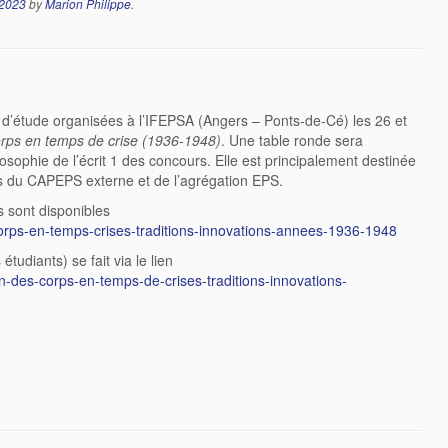
 2023
by
Marion Philippe
.
 d’étude organisées à l’IFEPSA (Angers – Ponts-de-Cé) les 26 et
orps en temps de crise (1936-1948)
. Une table ronde sera
losophie de l’écrit 1 des concours. Elle est principalement destinée
rs du CAPEPS externe et de l’agrégation EPS.
s sont disponibles
-corps-en-temps-crises-traditions-innovations-annees-1936-1948
étudiants) se fait via le lien
ion-des-corps-en-temps-de-crises-traditions-innovations-