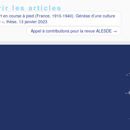
ir les articles
ort en course à pied (France, 1910-1940). Génèse d’une culture
e », thèse, 13 janvier 2023
Appel à contributions pour la revue ALESDE
→
– 
– 