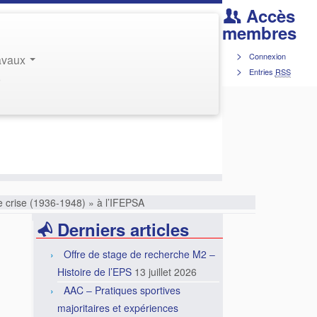
Accès
membres
Connexion
ravaux
Entries
RSS
r
 crise (1936-1948) » à l’IFEPSA
Derniers articles
Offre de stage de recherche M2 –
Histoire de l’EPS
13 juillet 2026
AAC – Pratiques sportives
majoritaires et expériences