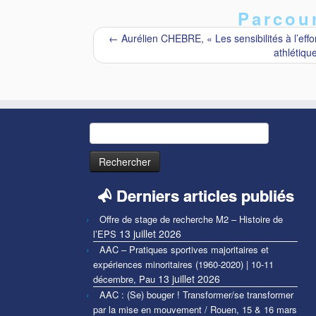
Parcour
←
Aurélien CHEBRE, « Les sensibilités à l’eff
athlétiqu
Rechercher :
Derniers articles publiés
Offre de stage de recherche M2 – Histoire de
13 juillet 2026
l’EPS
AAC – Pratiques sportives majoritaires et
expériences minoritaires (1960-2020) | 10-11
13 juillet 2026
décembre, Pau
AAC : (Se) bouger ! Transformer/se transformer
par la mise en mouvement / Rouen, 15 & 16 mars