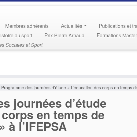
Membres adhérents
Actualités
Publications et t
Histoire du sport
Prix Pierre Arnaud
Formations Maste
s Sociales et Sport
Programme des journées d’étude « L’éducation des corps en temps de
s journées d’étude
s corps en temps de
 » à l’IFEPSA