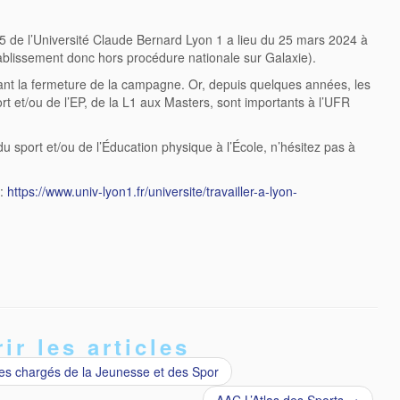
e l’Université Claude Bernard Lyon 1 a lieu du 25 mars 2024 à
tablissement donc hors procédure nationale sur Galaxie).
ant la fermeture de la campagne. Or, depuis quelques années, les
t et/ou de l’EP, de la L1 aux Masters, sont importants à l’UFR
du sport et/ou de l’Éducation physique à l’École, n’hésitez pas à
 :
https://www.univ-lyon1.fr/universite/travailler-a-lyon-
ir les articles
res chargés de la Jeunesse et des Spor