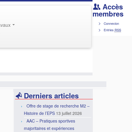
Accès
membres
Connexion
ravaux
Entries
RSS
r
Derniers articles
Offre de stage de recherche M2 –
Histoire de l’EPS
13 juillet 2026
AAC – Pratiques sportives
majoritaires et expériences