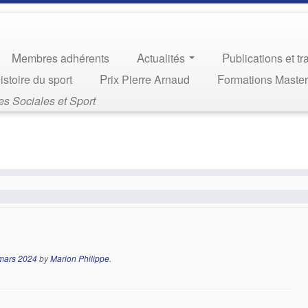
Membres adhérents
Actualités
Publications et t
Histoire du sport
Prix Pierre Arnaud
Formations Maste
s Sociales et Sport
mars 2024
by
Marion Philippe
.