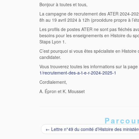
Bonjour à toutes et tous,
La campagne de recrutement des ATER 2024-2025 d
8h au 19 avril 2024 à 12h (procédure propre à l’é
Les profils de postes ATER ne sont pas fléchés av
besoins pour les enseignements en Histoire du spor
Staps Lyon 1.
C’est pourquoi si vous êtes spécialiste en Histoire 
candidater.
Vous trouverez toutes les informations sur la page
1/recrutement-des-a-t-e-r-2024-2025-1
Cordialement,
A. Épron et K. Mousset
Parcour
←
Lettre n°49 du comité d’Histoire des ministè