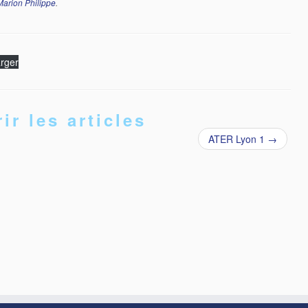
Marion Philippe
.
rger
ir les articles
ATER Lyon 1
→