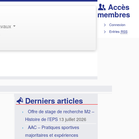
Accès
membres
Connexion
ravaux
Entries
RSS
r
Derniers articles
Offre de stage de recherche M2 –
Histoire de l’EPS
13 juillet 2026
AAC – Pratiques sportives
majoritaires et expériences