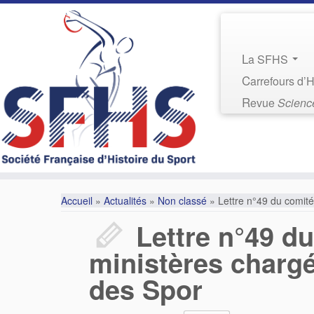
La SFHS
Carrefours d’
Revue
Science
Accueil
»
Actualités
»
Non classé
»
Lettre n°49 du comité
Lettre n°49 du
ministères chargé
des Spor