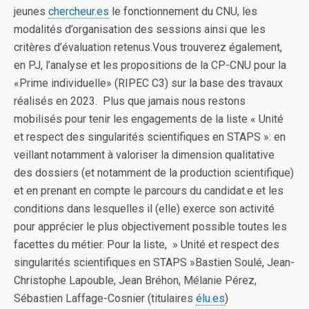
jeunes
chercheur.es
le fonctionnement du CNU, les
modalités d’organisation des sessions ainsi que les
critères d’évaluation retenus.Vous trouverez également,
en PJ, l’analyse et les propositions de la CP-CNU pour la
«Prime individuelle» (RIPEC C3) sur la base des travaux
réalisés en 2023. Plus que jamais nous restons
mobilisés pour tenir les engagements de la liste « Unité
et respect des singularités scientifiques en STAPS »: en
veillant notamment à valoriser la dimension qualitative
des dossiers (et notamment de la production scientifique)
et en prenant en compte le parcours du candidat.e et les
conditions dans lesquelles il (elle) exerce son activité
pour apprécier le plus objectivement possible toutes les
facettes du métier. Pour la liste, » Unité et respect des
singularités scientifiques en STAPS »Bastien Soulé, Jean-
Christophe Lapouble, Jean Bréhon, Mélanie Pérez,
Sébastien Laffage-Cosnier (titulaires
élu.es
)