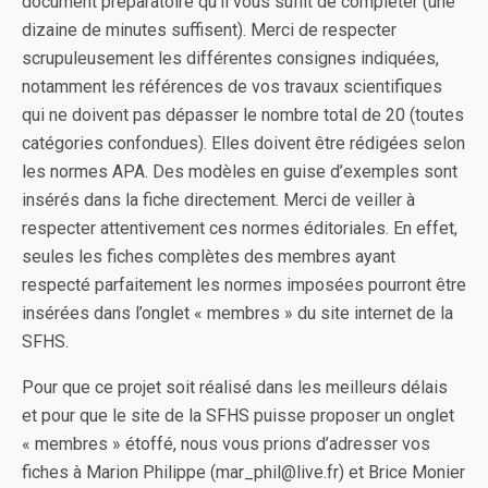
document préparatoire qu’il vous suffit de compléter (une
dizaine de minutes suffisent). Merci de respecter
scrupuleusement les différentes consignes indiquées,
notamment les références de vos travaux scientifiques
qui ne doivent pas dépasser le nombre total de 20 (toutes
catégories confondues). Elles doivent être rédigées selon
les normes APA. Des modèles en guise d’exemples sont
insérés dans la fiche directement. Merci de veiller à
respecter attentivement ces normes éditoriales. En effet,
seules les fiches complètes des membres ayant
respecté parfaitement les normes imposées pourront être
insérées dans l’onglet « membres » du site internet de la
SFHS.
Pour que ce projet soit réalisé dans les meilleurs délais
et pour que le site de la SFHS puisse proposer un onglet
« membres » étoffé, nous vous prions d’adresser vos
fiches à Marion Philippe (mar_phil@live.fr) et Brice Monier