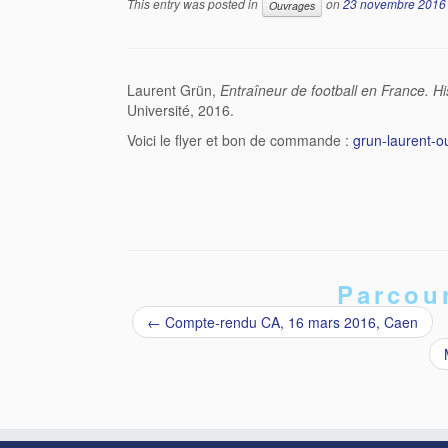
This entry was posted in
on
23 novembre 2016
Ouvrages
Laurent Grün,
Entraîneur de football en France. H
Université, 2016.
Voici le flyer et bon de commande :
grun-laurent-o
Parcour
←
Compte-rendu CA, 16 mars 2016, Caen