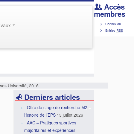
Accès
membres
Connexion
ravaux
Entries
RSS
r
sses Université, 2016
Derniers articles
Offre de stage de recherche M2 –
Histoire de l’EPS
13 juillet 2026
AAC – Pratiques sportives
majoritaires et expériences