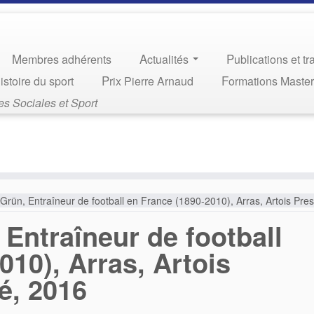
Membres adhérents
Actualités
Publications et t
Histoire du sport
Prix Pierre Arnaud
Formations Maste
s Sociales et Sport
Grün, Entraîneur de football en France (1890-2010), Arras, Artois Pre
 Entraîneur de football
010), Arras, Artois
é, 2016