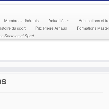
Membres adhérents
Actualités
Publications et t
Histoire du sport
Prix Pierre Arnaud
Formations Maste
s Sociales et Sport
as