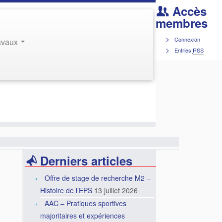
Accès
membres
Connexion
ravaux
Entries
RSS
r
Derniers articles
Offre de stage de recherche M2 –
Histoire de l’EPS
13 juillet 2026
AAC – Pratiques sportives
majoritaires et expériences