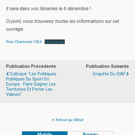
Il sera dans vos librairies le 6 décembre !
Ci-joint, vous trouverez toutes les informations sur cet
ouvrage.
Pres-Chamonix-1924
Télécharger
Publication Précédente
Publication Suivante
Colloque "Les Politiques
Enquête Du SIAF
Publiques Du Sport En
Europe : Faire Gagner Les
Territoires Et Porter Les
Valeurs"
Retour au début
Mobile
Bureau