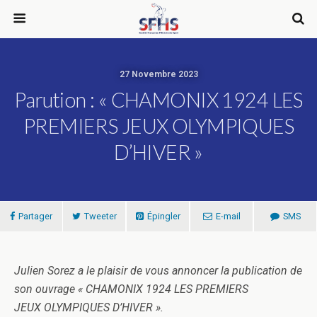
27 Novembre 2023
Parution : « CHAMONIX 1924 LES
PREMIERS JEUX OLYMPIQUES
D’HIVER »
Partager
Tweeter
Épingler
E-mail
SMS
Julien Sorez a le plaisir de vous annoncer la publication de
son ouvrage « CHAMONIX 1924 LES PREMIERS
JEUX OLYMPIQUES D’HIVER ».