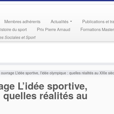
Membres adhérents
Actualités
Publications et t
Histoire du sport
Prix Pierre Arnaud
Formations Maste
s Sociales et Sport
 ouvrage L’idée sportive, l’idée olympique : quelles réalités au XXIe siè
ge L’idée sportive,
 quelles réalités au