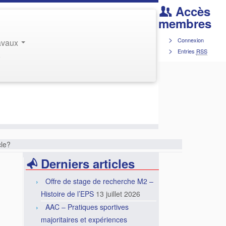
Accès
membres
Connexion
ravaux
Entries
RSS
r
cle?
Derniers articles
Offre de stage de recherche M2 –
Histoire de l’EPS
13 juillet 2026
AAC – Pratiques sportives
majoritaires et expériences