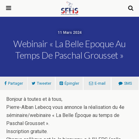
11 Mars 2024
Webinair « La Belle Epoque Au
Temps De Paschal Grousset »
Partager
Tweeter
Épingler
E-mail
SMS
Bonjour à toutes et à tous,
Pierre-Alban Lebecq vous annonce la réalisation du 4e
séminaire/webinaire « La Belle Époque au temps de
Paschal Grousset ».
Inscription gratuite.